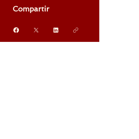
Compartir
Solicitar unirme
Vías de Comunicación directa
Redes Sociales