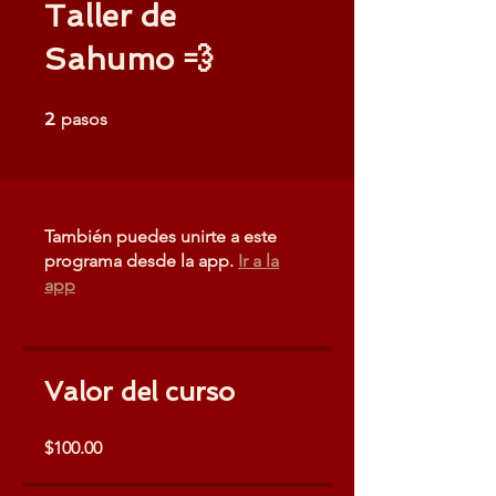
Taller de
Sahumo 💨
2 pasos
2
pasos
También puedes unirte a este
programa desde la app.
Ir a la
app
Valor del curso
$100.00